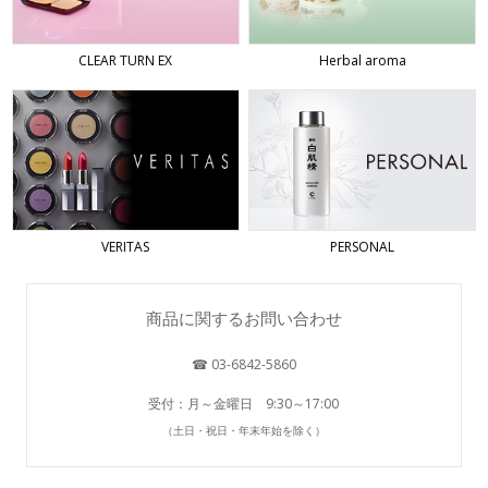
CLEAR TURN EX
Herbal aroma
VERITAS
PERSONAL
商品に関するお問い合わせ
☎ 03-6842-5860
受付：月～金曜日 9:30～17:00
（土日・祝日・年末年始を除く）