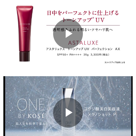
Play
Video
Play